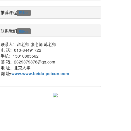
推荐课程
更多>>
联系我们
更多>>
联系人：赵老师 张老师 韩老师
电 话：010-64491722
手机：15010885562
邮 箱：2629379878@qq.com
地 址：北京大学
网 址:
www.www.beida-peixun.com