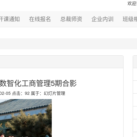
欢迎
开课通知
在线报名
总裁师资
企业内训
班级
业数智化工商管理5期合影
02-05 点击：92 属于：幻灯片管理