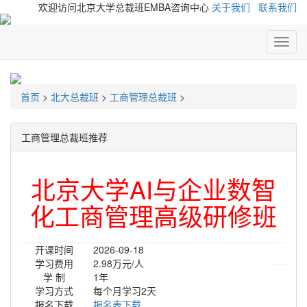
欢迎访问北京大学总裁班EMBA咨询中心
关于我们
联系我们
北
大
总
裁
首页
>
北大总裁班
>
工商管理总裁班
>
高
级
研
工商管理总裁班推荐
修
班
北京大学AI与企业数智
化工商管理高级研修班
开课时间
2026-09-18
学习费用
2.98万元/人
学 制
1年
学习方式
每个月学习2天
报名下载
报名表下载