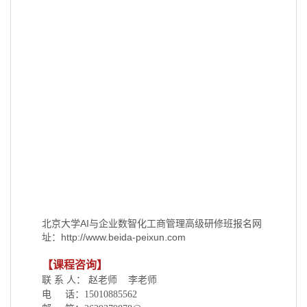
北京大学AI与企业数智化工商管理高级研修班
报名网
址：
http://www.beida-peixun.com
【课程咨询】
联 系 人： 赵老师 李老师
电 话：15010885562