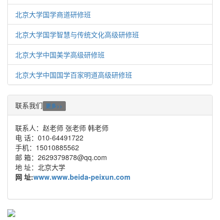
北京大学国学商道研修班
北京大学国学智慧与传统文化高级研修班
北京大学中国美学高级研修班
北京大学中国国学百家明道高级研修班
联系我们
更多>>
联系人：赵老师 张老师 韩老师
电 话：010-64491722
手机：15010885562
邮 箱：2629379878@qq.com
地 址：北京大学
网 址:
www.www.beida-peixun.com