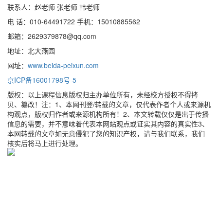
联系人：赵老师 张老师 韩老师
电 话：010-64491722 手机：15010885562
邮箱：2629379878@qq.com
地址：北大燕园
网址：
www.beida-peixun.com
京ICP备16001798号-5
版权：以上课程信息版权归主办单位所有，未经校方授权不得拷
贝、纂改！注：1、本网刊登/转载的文章，仅代表作者个人或来源机
构观点，版权归作者或来源机构所有！2、本文转载仅仅是出于传播
信息的需要，并不意味着代表本网站观点或证实其内容的真实性3、
本网转载的文章如无意侵犯了您的知识产权，请与我们联系，我们
核实后将马上进行处理。