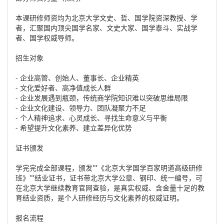
本课研修师资均为北京大学文史、哲、国学院资深教授、学
者，汇聚国内顶尖国学名家、文史大家、国学泰斗、实战学
者、国学权威导师。
招生对象
- 企业高管、创始人、董事长、企业精英
- 文化爱好者、高净值成长人群
- 企业发展遇到瓶颈，传统商学院知识难以突破思维局限
- 企业文化建设、领导力、团队凝聚力不足
- 个人精神追求、心灵成长、寻找生命意义与平衡
- 希望提升文化素养、建立差异化优势
证书颁发
学完完成全部课程，颁发**《北京大学国学百家明道高级研修
班》**结业证书，证书带北京大学公章、钢印、统一编号，可
在北京大学继续教育官网查验，是真实权威、含金量十足的教
育结业资质，是个人研修经历与文化素养的权威证明。
报名流程